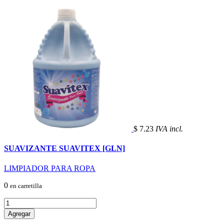
$ 7.23
IVA incl.
SUAVIZANTE SUAVITEX [GLN]
LIMPIADOR PARA ROPA
0
en carretilla
Agregar