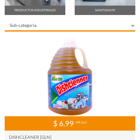
PRODUCTOS INDUSTRIALES
SANITIZANTE
$ 6.99
IVA incl.
DISHCLEANER [GLN]