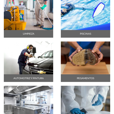
LIMPIEZA
PISCINAS
AUTOMOTRIZ Y PINTURA
PEGAMENTOS