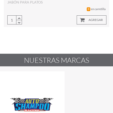
JABÓN PARA PLATOS
en carretilla
0
AGREGAR
NUESTRAS MARCAS