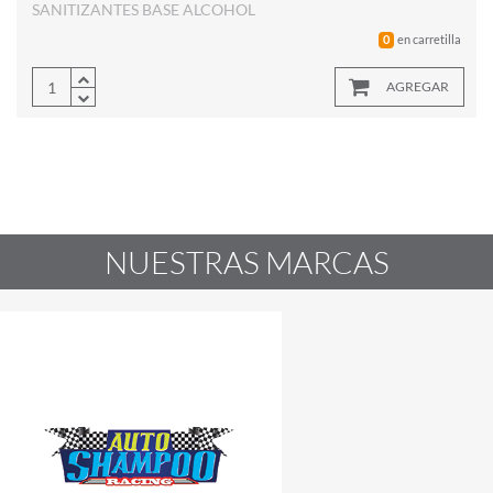
SANITIZANTES BASE ALCOHOL
en carretilla
0
AGREGAR
NUESTRAS MARCAS