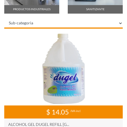
PRODUCTOS INDUSTRIALES
SANITIZANTE
$ 14.05
IVA incl.
ALCOHOL GEL DUGEL REFILL [G...