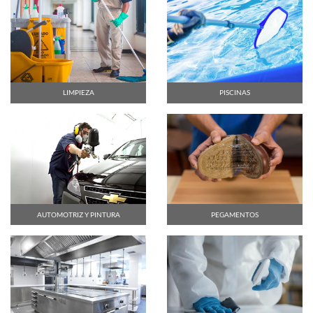
LIMPIEZA
PISCINAS
AUTOMOTRIZ Y PINTURA
PEGAMENTOS